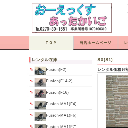
ＴＯＰ
当店ホームページ
レ
SX(S1)
レンタル在庫
Fusion(F2)
レンタル価格月額
Fusion(F14-2)
Fusion(F16)
Fusion-MA1(F4)
Fusion-MA1(F6)
Fusion-MA1(F7)