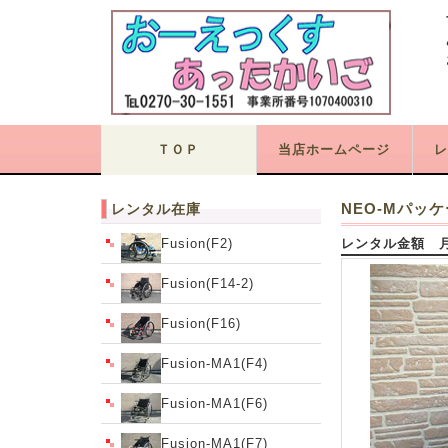
ＴＯＰ
当店ホームページ
レ
NEO-Mパッケ
レンタル在庫
Fusion(F2)
レンタル金額 月額
Fusion(F14-2)
Fusion(F16)
Fusion-MA1(F4)
Fusion-MA1(F6)
Fusion-MA1(F7)