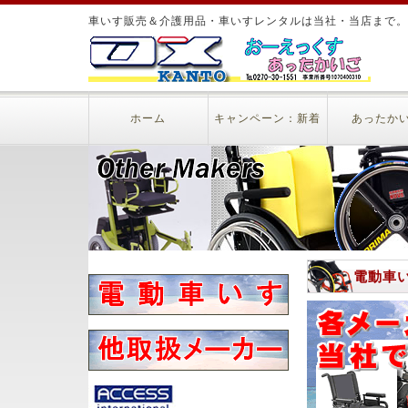
車いす販売＆介護用品・車いすレンタルは当社・当店まで。
ホーム
キャンペーン：新着
あったか
電動車