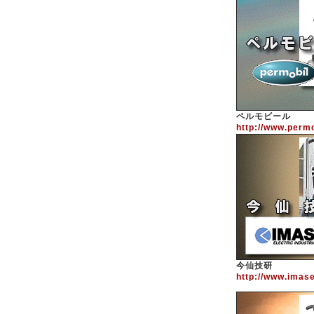
ペルモビール
http://www.permo
今仙技研
http://www.imase