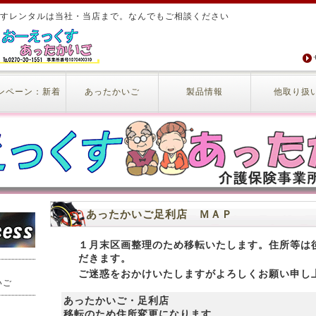
すレンタルは当社・当店まで。なんでもご相談ください
ンペーン：新着
あったかいご
製品情報
他取り扱
あったかいご足利店 ＭＡＰ
１月末区画整理のため移転いたします。住所等は
だきます。
ご迷惑をおかけいたしますがよろしくお願い申し
いご
あったかいご・足利店
移転のため住所変更になります。