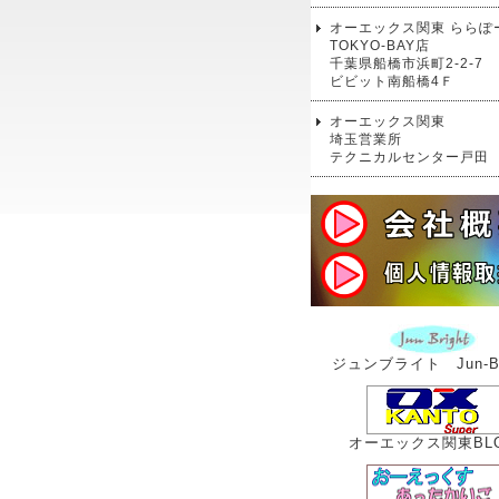
オーエックス関東 ららぽ
TOKYO-BAY店
千葉県船橋市浜町2-2-7
ビビット南船橋4Ｆ
オーエックス関東
埼玉営業所
テクニカルセンター戸田
ジュンブライト Jun-Br
オーエックス関東BL